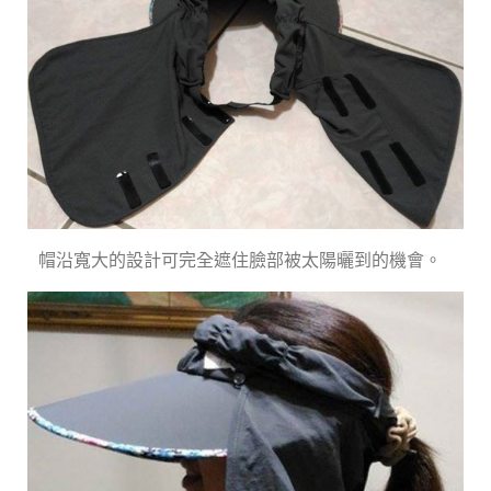
帽沿寬大的設計可完全遮住臉部被太陽曬到的機會。