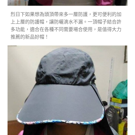
烈日下如果想為頭頂帶來多一層防護，更可便利的加
上上層的防護帽，讓防曬滴水不漏。一頂帽子結合許
多功能，適合在各種不同需要場合使用，是值得大力
推薦的新品好帽！