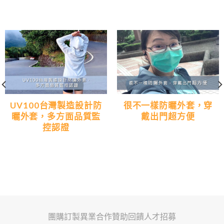
UV100台灣製造設計防
很不一樣防曬外套，穿
曬外套，多方面品質監
戴出門超方便
控認證
團購訂製
異業合作
贊助回饋
人才招募