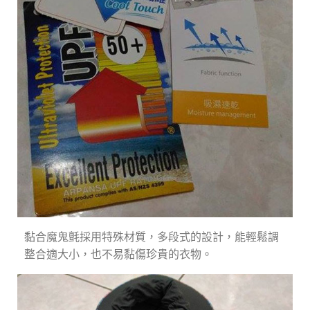
黏合魔鬼氈採用特殊材質，多段式的設計，能輕鬆調
整合適大小，也不易黏傷珍貴的衣物。