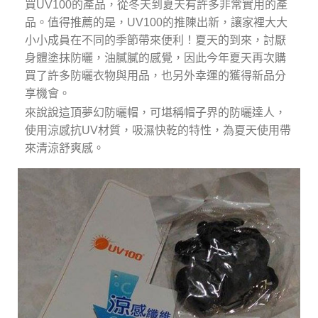
買UV100的產品，從冬天到夏天有許多非常實用的產
品。值得推薦的是，UV100的推陳出新，讓家裡大大
小小成員在不同的季節帶來便利！夏天的到來，討厭
身體塗抹防曬，油膩膩的感覺，因此今年夏天再次購
買了許多防曬衣物與用品，也另外幸運的獲得新品分
享機會。
來說說這頂夢幻防曬帽，可堪稱帽子界的防曬達人，
使用涼感抗UV材質，吸濕快乾的特性，為夏天使用帶
來清涼舒爽感。