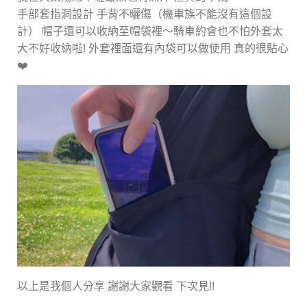
手部套指洞設計 手背不曬傷（機車族不能沒有這個設
計） 帽子還可以收納至帽袋裡～騎車約會也不怕外套太
大不好收納啦! 外套裡面還有內袋可以做使用 真的很貼心
❤️
以上是我個人分享 謝謝大家觀看 下次見!!