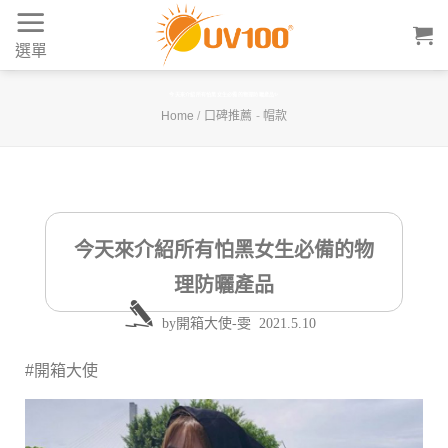
Skip
to
選單
content
今天來介紹所有怕黑女生必備的物理防曬產品✨
Home
/
口碑推薦
-
帽款
今天來介紹所有怕黑女生必備的物
理防曬產品
by
開箱大使-雯
2021.5.10
#開箱大使