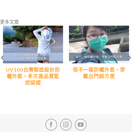
更多文章
UV100台灣製造設計防
很不一樣防曬外套，穿
曬外套，多方面品質監
戴出門超方便
控認證