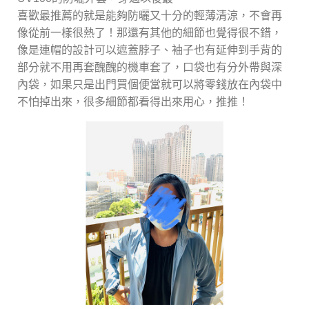
喜歡最推薦的就是能夠防曬又十分的輕薄清涼，不會再
像從前一樣很熱了！那還有其他的細節也覺得很不錯，
像是連帽的設計可以遮蓋脖子、袖子也有延伸到手背的
部分就不用再套醜醜的機車套了，口袋也有分外帶與深
內袋，如果只是出門買個便當就可以將零錢放在內袋中
不怕掉出來，很多細節都看得出來用心，推推！