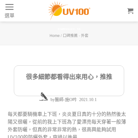
Skip
to
選單
content
很多細節都看得出來用心，推推
Home
/
口碑推薦
-
外套
很多細節都看得出來用心，推推
by
醫師-施O吟
2021.10.1
每天都要騎機車上下班，炎炎夏日真的十分的熱然後太
陽又很曬，從前的我上下班為了愛漂亮每天穿著一般薄
外套防曬，但真的非常非常的熱，很高興能夠試用
UV100的防曬外套，穿過以後最