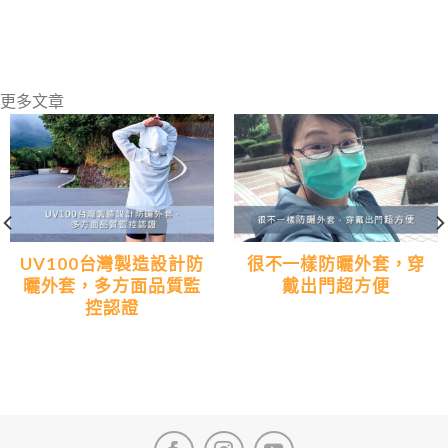
更多文章
UV100台灣製造設計防
很不一樣防曬外套，穿
曬外套，多方面品質監
戴出門超方便
控認證