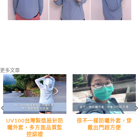
更多文章
UV100台灣製造設計防
很不一樣防曬外套，穿
曬外套，多方面品質監
戴出門超方便
控認證