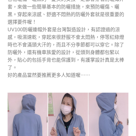
套，來做一些簡單基本的防曬措施，來預防曬傷、曬
黑。穿起來涼感、舒適不悶熱的防曬外套就是很重要的
選擇要件喔！
UV100防曬連帽外套是台灣製造設計，有認證過的涼
感，吸濕速乾，穿起來很舒服不會太悶熱，停等紅綠燈
時也不會滿頭大汗的，而且不分季節都可以穿它。除了
防曬外，還有機車族愛的設計，從頭到身體都包緊以
外，貼心的包括手背也能保護到，有護掌設計真是太棒
了。
好的產品當然要推薦更多人知道喔⋯⋯