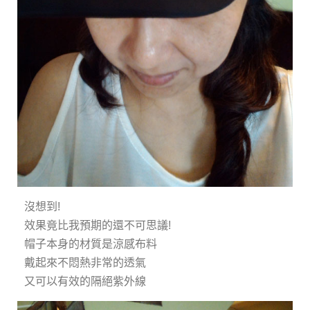
沒想到!
效果竟比我預期的還不可思議!
帽子本身的材質是涼感布料
戴起來不悶熱非常的透氣
又可以有效的隔絕紫外線