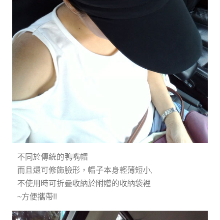
不同於傳統的鴨嘴帽
而且還可修飾臉形，帽子本身輕薄短小,
不使用時可折疊收納於附贈的收納袋裡
~方便攜帶!!