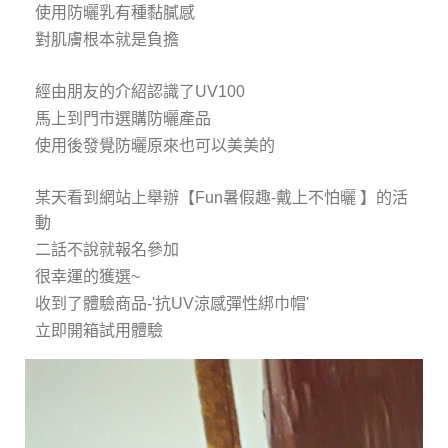
使用防曬乳有種黏膩感
對肌膚根本就是負擔
經由朋友的介紹認識了UV100
馬上到門市選購防曬產品
使用後發覺防曬原來也可以美美的
某天看到網站上舉辦【Fun暑假趣-戴上不怕曬 】的活
動
二話不說就報名參加
很幸運的獲選~
收到了體驗商品-'抗UV涼感彈性綁巾帽'
立即開箱試用體驗