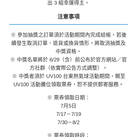
出 3 組幸運得主。
注意事項
※ 參加抽獎之訂單須於活動期間內完成結帳，若後
續發生取消訂單、退貨或換貨情形，將取消抽獎及
中獎資格。
※ 中獎名單將於 6/29（含）前公布於官方網站／官
方社群（依實際公告方式調整）。
※ 中獎者須於 UV100 台東熱氣球活動期間，親至
UV100 活動攤位領取票券，恕不提供郵寄服務。
※ 票券領取日期：
7月5日
7/17－7/19
7/30－8/2
※ 票券領取時段：