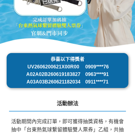
恭喜以下得獎者
UV2606200621X00R00 0909****76
A02A02B260619183827 0963****91
A03A03B260621182034 0911****71
活動辦法
活動期間內完成訂單，即可獲得抽獎資格，有機會
抽中「台東熱氣球繫留體驗雙人票券」乙組，共抽