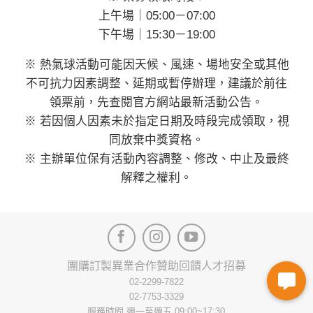
上午場｜05:00－07:00
下午場｜15:30－19:00
※ 熱氣球活動可能因天候、風速、場地安全或其他
不可抗力因素調整、延期或暫停辦理，建議於前往
領票前，先查閱官方網站最新活動公告。
※ 若因個人因素未於指定日期及時段完成領取，視
同放棄中獎資格。
※ 主辦單位保有活動內容調整、修改、中止及最終
解釋之權利。
團購訂製
異業合作
贊助回饋
人才招募
02-2299-7822
02-7753-3329
服務時間 週一至週五 09:00~17:30