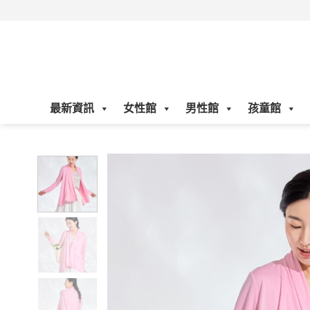
Skip
to
content
最新資訊
女性館
男性館
孩童館