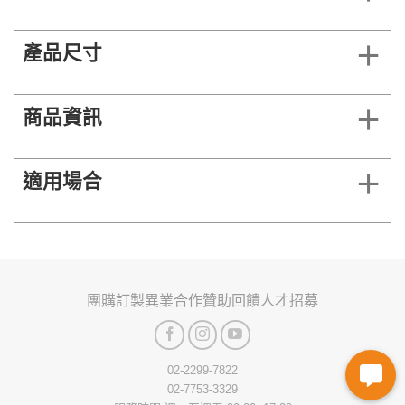
產品尺寸
商品資訊
適用場合
團購訂製
異業合作
贊助回饋
人才招募
02-2299-7822
02-7753-3329