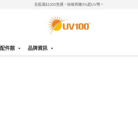
全館滿$1000免運，結帳再賺3%起UV幣。
配件館
品牌資訊