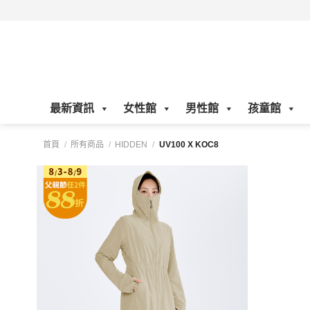
Skip
to
content
最新資訊
女性館
男性館
孩童館
首頁
/
所有商品
/
HIDDEN
/
UV100 X KOC8