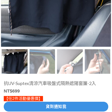
抗UV-Suptex清涼汽車吸盤式隔熱遮陽窗簾-2入
NT$
699
【任2件活動優惠價】
貨到通知我