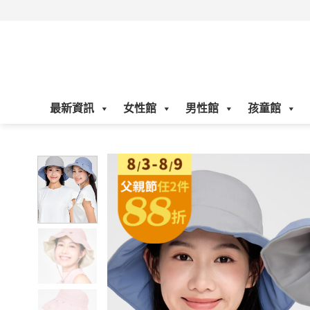
Skip
to
content
最新資訊
女性館
男性館
孩童館