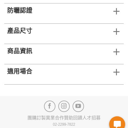
防曬認證
產品尺寸
商品資訊
適用場合
團購訂製
異業合作
贊助回饋
人才招募
02-2299-7822