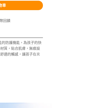
物車
V幣回饋
能的防護機能，為孩子的快
性材質，貼合肌膚，無痕設
來舒適的觸感，讓孩子在炎