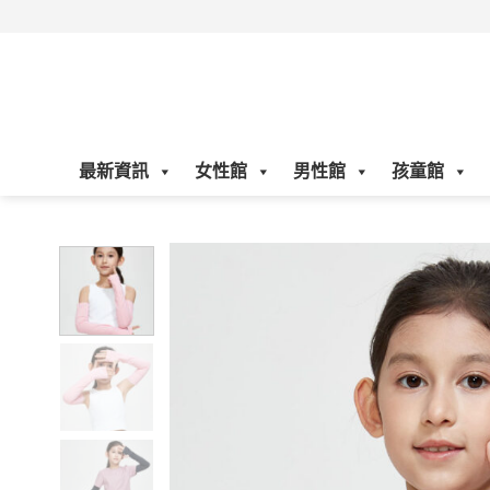
Skip
to
content
最新資訊
女性館
男性館
孩童館