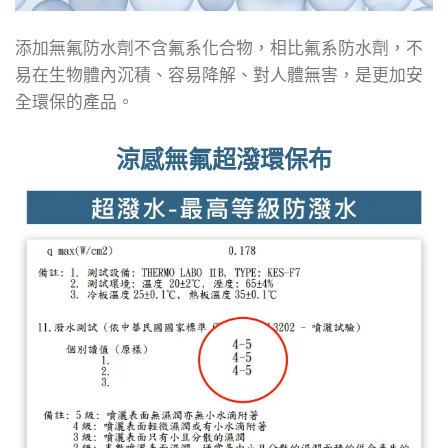
添加無氟防水劑不含氟系化合物，相比氟系防水劑，不
易在生物體內沉積、容易降解、對人體無害，是更加安
全環保的產品。
涼感無氟超潑環保布