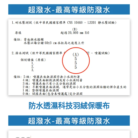
防水透濕科技羽絨保暖布