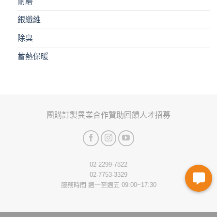
耐磨
銀纖維
除臭
蓄熱保暖
團購訂製
異業合作
贊助回饋
人才招募
02-2299-7822
02-7753-3329
服務時間 週一至週五 09:00~17:30