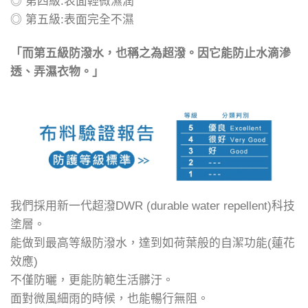
◎ 第四級:表面輕微濕潤
◎ 第五級:表面完全不濕
「而第五級防潑水，也稱之為超潑。因它能防止水滴滲
透、弄濕衣物。」
我們採用新一代超潑DWR (durable water repellent)科技
塗層。
能做到最高等級防潑水，達到如荷葉般的自潔功能(蓮花
效應)
不僅防曬，更能防範生活髒汙。
面對微風細雨的時候，也能暢行無阻。