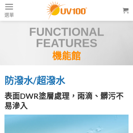
Skip
to
選單
content
FUNCTIONAL
FEATURES
機能館
防潑水/超潑水
表面DWR塗層處理，雨滴、髒污不
易滲入