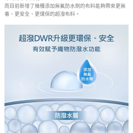
而目前新增了幾種添加無氟防水劑的布料能夠帶來更無
毒、更安全、更環保的超潑布料。