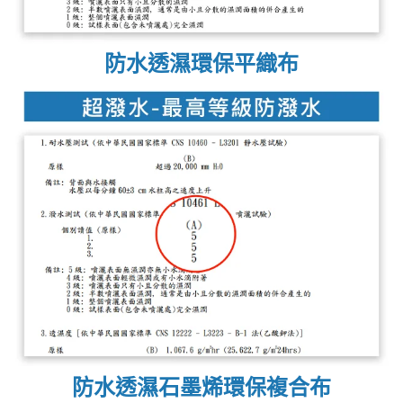
防水透濕環保平織布
防水透濕石墨烯環保複合布