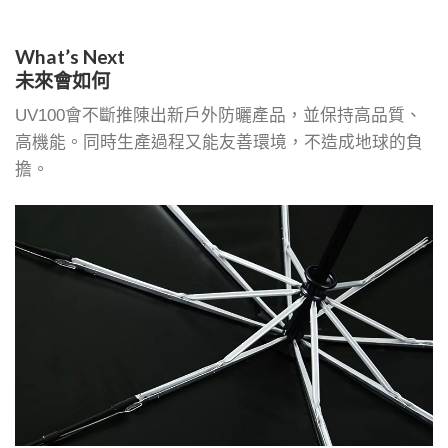
What’s Next
未來會如何
UV100會不斷推陳出新戶外防曬產品，並保持高品質、
高機能。同時生產過程又能友善環境，不造成地球的負
擔。