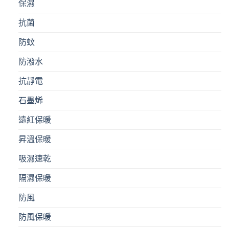
保濕
抗菌
防蚊
防潑水
抗靜電
石墨烯
遠紅保暖
昇溫保暖
吸濕速乾
隔濕保暖
防風
防風保暖