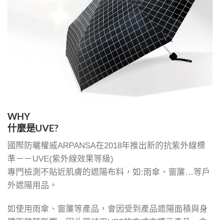
WHY
什麼是UVE?
國際防曬權威ARPANSA在2018年推出新的抗紫外線標
準－－UVE(紫外線效果等級)
專門檢測不貼近肌膚的遮陽布料，如:雨傘、窗簾…等戶
外遮陽用品。
如使用雨傘、窗簾等產品，會因受到產品遮陽面積與身