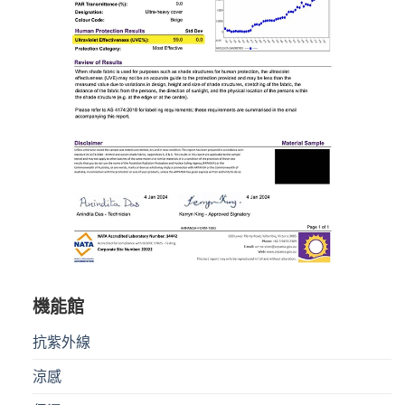
機能館
抗紫外線
涼感