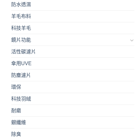
防水透濕
羊毛布料
科技羊毛
鏡片功能
活性碳濾片
傘用UVE
防塵濾片
環保
科技羽絨
耐磨
銀纖維
除臭