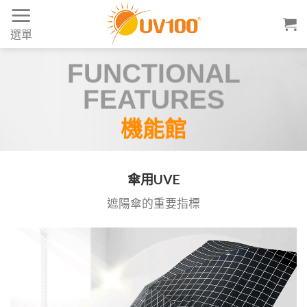
Skip
to
選單
content
FUNCTIONAL
FEATURES
機能館
傘用UVE
遮陽傘的重要指標