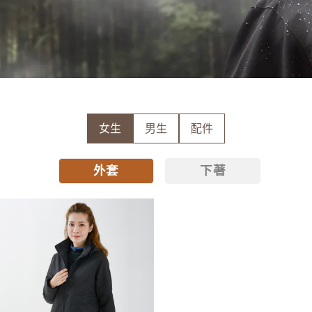
女生
男生
配件
外套
下著