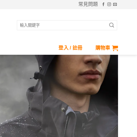
常見問題
搜
尋
關
鍵
登入 / 註冊
購物車
字: