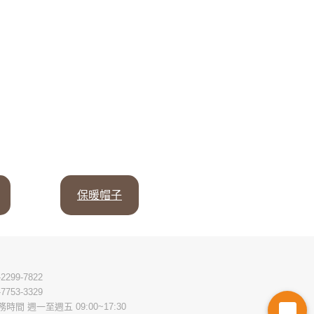
保暖帽子
-2299-7822
-7753-3329
務時間 週一至週五 09:00~17:30