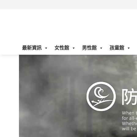
Skip
to
content
最新資訊
女性館
男性館
孩童館