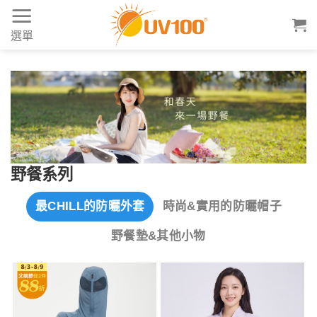
Skip
to
選單
content
野餐系列
最CHILL的防曬外套
時尚&實用的防曬帽子
野餐墊&其他小物