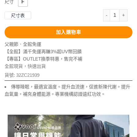
F
尺寸
石墨烯恆溫舒絨
尺寸表
加入購物車
父親節．全館免運
【全館】滿千免運再賺3%起UV幣回饋
【專區】OUTLET換季特惠，售完不補
全館現貨，快速出貨
貨號:
32ZC21939
傳導睡眠，最適宜溫度。提升血流速，促進新陳代謝。提升
血氧量，補充身體能源。專業機構認證遠紅功效。