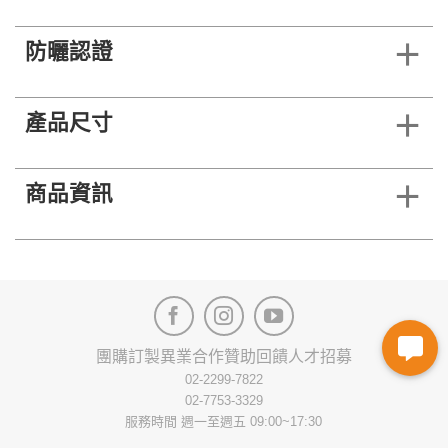
防曬認證
產品尺寸
商品資訊
團購訂製
異業合作
贊助回饋
人才招募
02-2299-7822
02-7753-3329
服務時間 週一至週五 09:00~17:30