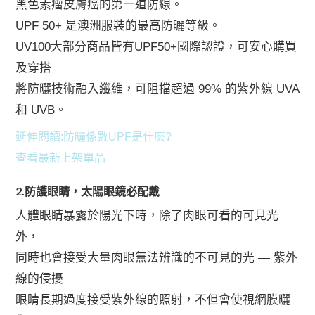
黑色素瘤皮膚癌的第一道防線。
UPF 50+ 是澳洲服裝的最高防曬等級。
UV100大部分商品皆有UPF50+國際認證，可安心購買
及穿搭
將防曬技術融入纖維，可阻擋超過 99% 的紫外線 UVA
和 UVB。
延伸閱讀:防曬係數UPF是什麼?
查看最新上架單品
2.防護眼睛，太陽眼鏡必配戴
人體眼睛暴露於陽光下時，除了肉眼可看的可見光
外，
同時也會接受大量肉眼無法辨識的不可見的光 — 紫外
線的侵擾
眼睛長期過度接受紫外線的照射，不但會使視網膜曬