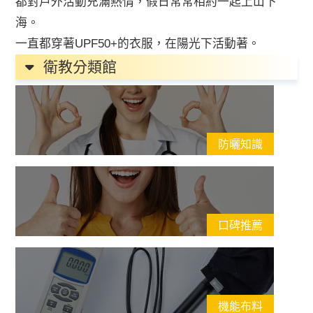
都對戶外活動充滿熱情，假日常常相約一起上山下
海。
一直都穿著UPF50+的衣服，在陽光下活動著。
衛教分類館
防曬知識
口碑推薦
機能布料