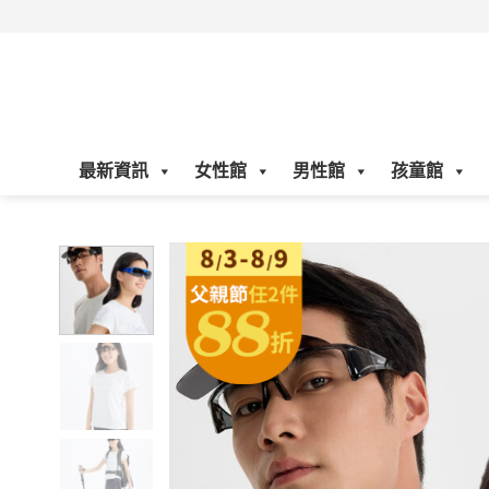
Skip
to
content
最新資訊
女性館
男性館
孩童館