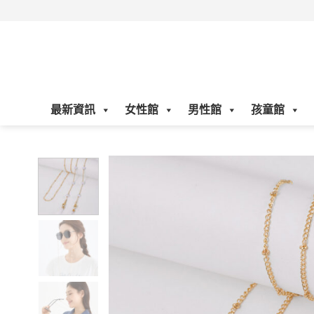
Skip
to
content
最新資訊
女性館
男性館
孩童館