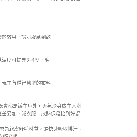
的效果，讓肌膚感到乾
度可提昇3~4度，毛
現在有種智慧型的布料
多晚會都是辦在戶外，天氣冷身處在人潮
度差異加、減衣服，散熱保暖恰到好處。
裡層為親膚舒毛材質，能快速吸收排汗、
衣輕又暖！