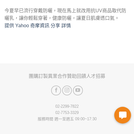
今夏早已流行穿戴防曬，現在馬上就改用抗UV商品取代防
曬乳，讓你輕鬆穿著，健康防曬，讓夏日肌膚透口氣。
提供 Yahoo 奇摩資訊 分享 詳情
團購訂製
異業合作
贊助回饋
人才招募
02-2299-7822
02-7753-3329
服務時間 週一至週五 09:00~17:30