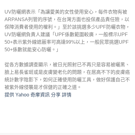
UV防曬網表示「為讓愛美的女性使用安心，每件衣物有被
ARPANSA列管的序號，在台灣方面也投保產品責任險，以
保障消費者使用的權利。」至於該挑選多少UPF防曬衣物，
UV防曬網負責人建議「UPF係數範圍較廣，一般標示UPF
50+表示紫外線遮蔽率可高達99%以上，一般民眾挑選UPF
50+係數就能安心防曬。」
從各方數據調查顯示，被日光照射已不再只是容易被曬黑、
臉上易長雀斑或是皮膚變老化的問題，在居高不下的皮膚癌
統計數字陰影下，如何正確使用防曬工具，做好保護自己不
被紫外線侵襲是才保健的正確之道。
提供 Yahoo 奇摩資訊 分享 詳情