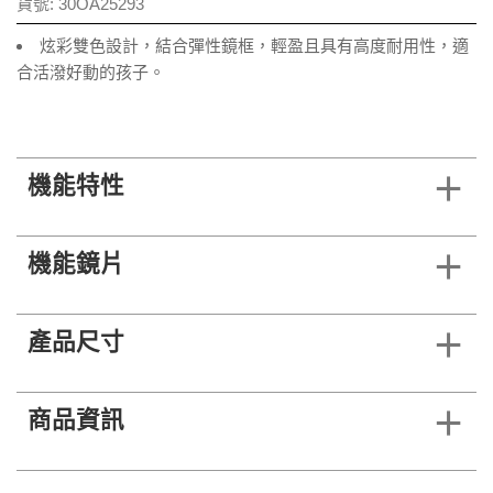
貨號:
30OA25293
炫彩雙色設計，結合彈性鏡框，輕盈且具有高度耐用性，適
合活潑好動的孩子。
機能特性
機能鏡片
產品尺寸
商品資訊