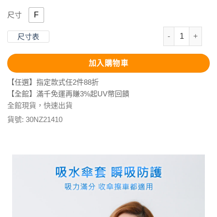
F
尺寸
機能吸水傘套-
尺寸表
加入購物車
【任選】指定款式任2件88折
【全館】滿千免運再賺3%起UV幣回饋
全館現貨，快速出貨
貨號:
30NZ21410