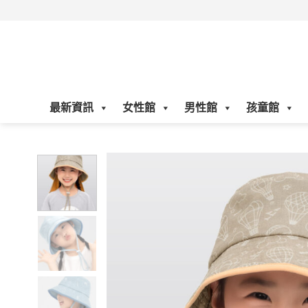
Skip
to
content
最新資訊
女性館
男性館
孩童館