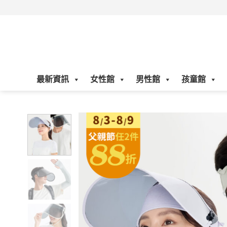
Skip
to
content
最新資訊
女性館
男性館
孩童館