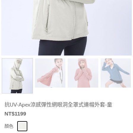
抗UV-Apex涼感彈性網眼洞全罩式連帽外套-童
NT$
1199
顏色