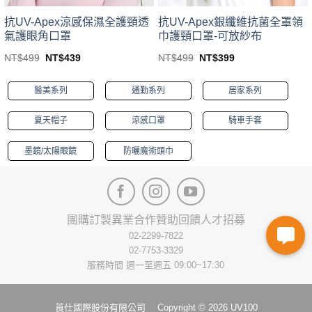
抗UV-Apex涼感保濕全護頸透
抗UV-Apex銀纖維抗菌全罩領
氣護眼角口罩
巾護頸口罩-可放紗布
Original
Current
Original
Current
NT$
499
NT$
439
NT$
499
NT$
399
price
price
price
price
This
This
was:
is:
was:
is:
product
product
NT$499.
NT$439.
NT$499.
NT$399.
醫美系列
通勤系列
居家系列
has
has
multiple
multiple
夏天帽子
涼感口罩
騎車手套
variants.
variants.
The
The
墨鏡/太陽眼鏡
防曬魔術頭巾
options
options
may
may
be
be
chosen
chosen
on
on
團購訂製
異業合作
贊助回饋
人才招募
the
the
02-2299-7822
product
product
02-7753-3329
page
page
服務時間 週一至週五 09:00~17:30
莨仕國際股份有限公司 Copyright © 2026 UV100