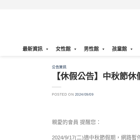
Skip
to
content
最新資訊
女性館
男性館
孩童館
公告資訊
【休假公告】中秋節休
POSTED ON
2024/09/09
親愛的會員 提醒您：
2024/9/17(二)適中秋節假期，