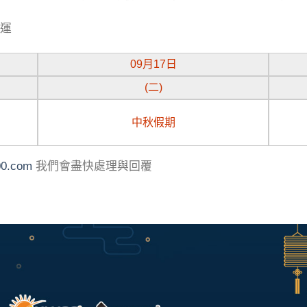
營運
09月17日
(二)
中秋假期
00.com
我們會盡快處理與回覆