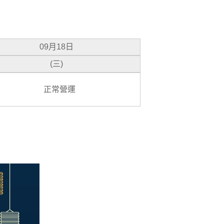
09月18日
(三)
正常營運