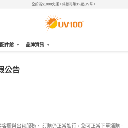
全館滿$1000免運，結帳再賺3%起UV幣。
配件館
品牌資訊
假公告
網路暫停客服與出貨服務， 訂購仍正常進行，您可正常下單選購。