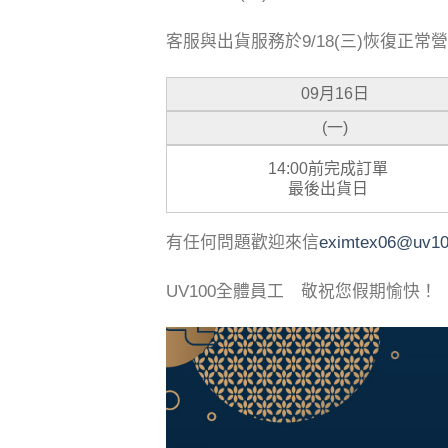
客服與出貨服務於9/18(三)恢復正常
09月16日
(一)
14:00前完成訂單
最後出貨日
有任何問題歡迎來信
eximtex06@uv1
UV100全體員工 敬祝您假期愉快！