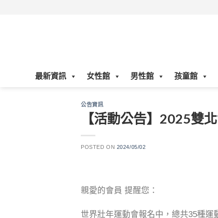
Skip
to
content
最新資訊
女性館
男性館
孩童館
公告資訊
【活動公告】2025雙
POSTED ON
2024/05/02
親愛的會員 提醒您：
世界壯年運動會報名中，總共35種運動等你