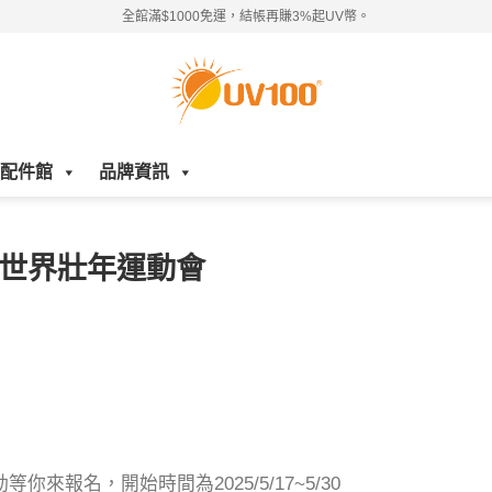
全館滿$1000免運，結帳再賺3%起UV幣。
配件館
品牌資訊
北世界壯年運動會
來報名，開始時間為2025/5/17~5/30