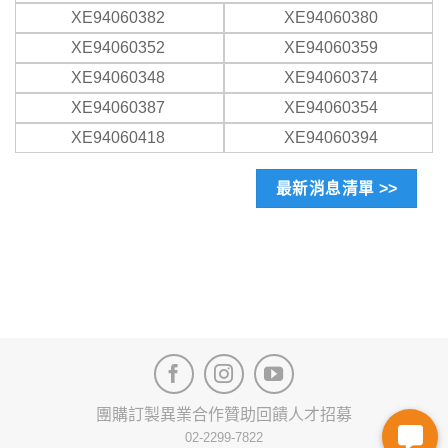
XE94060382
XE94060380
XE94060352
XE94060359
XE94060348
XE94060374
XE94060387
XE94060354
XE94060418
XE94060394
最新消息清單 >>
團購訂製
異業合作
贊助回饋
人才招募
02-2299-7822