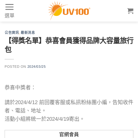
Skip
to
選單
content
公告資訊
,
最新消息
【得獎名單】恭喜會員獲得品牌大容量旅行
包
POSTED ON
2024/03/25
恭喜中獎者：
請於2024/4/12 前回覆客服或私訊粉絲團小編，告知收件
者、電話、地址。
活動小組將統一於2024/4/19寄出。
官網會員