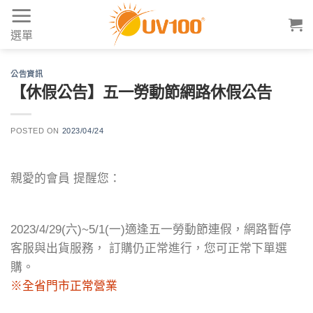
Skip
to
選單
content
公告資訊
【休假公告】五一勞動節網路休假公告
POSTED ON
2023/04/24
親愛的會員 提醒您：
2023/4/29(六)~5/1(一)適逢五一勞動節連假，網路暫停
客服與出貨服務， 訂購仍正常進行，您可正常下單選
購。
※全省門市正常營業