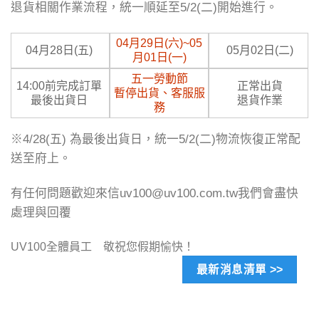
退貨相關作業流程，統一順延至5/2(二)開始進行。
04月29日(六)~05
04月28日(五)
05月02日(二)
月01日(一)
五一勞動節
14:00前完成訂單
正常出貨
暫停出貨、客服服
最後出貨日
退貨作業
務
※4/28(五) 為最後出貨日，統一5/2(二)物流恢復正常配
送至府上。
有任何問題歡迎來信uv100@uv100.com.tw我們會盡快
處理與回覆
UV100全體員工 敬祝您假期愉快！
最新消息清單 >>