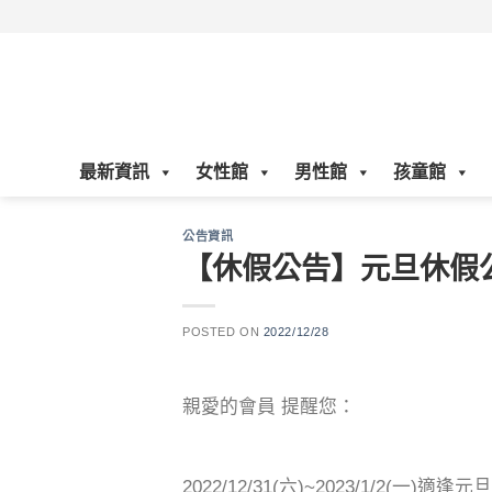
Skip
to
content
最新資訊
女性館
男性館
孩童館
公告資訊
【休假公告】元旦休假
POSTED ON
2022/12/28
親愛的會員 提醒您：
2022/12/31(六)~2023/1