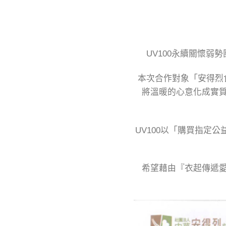
UV100永續關懷
本次合作對象「安得烈
將溫暖的心意化成實
UV100以「購買指定
希望藉由『衣起傳遞