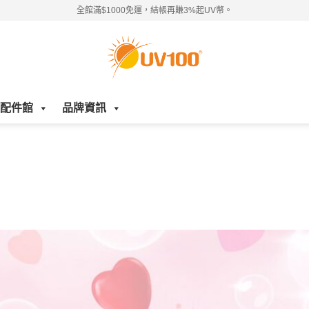
全館滿$1000免運，結帳再賺3%起UV幣。
配件館
品牌資訊