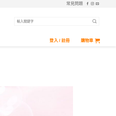
常見問題
搜
尋
關
鍵
登入 / 註冊
購物車
字: