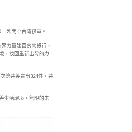
眾一起關心台灣孩童。
各界力量建置食物銀行，
境，找回重新出發的力
次總共義賣出324件，共
善生活環境，無限的未