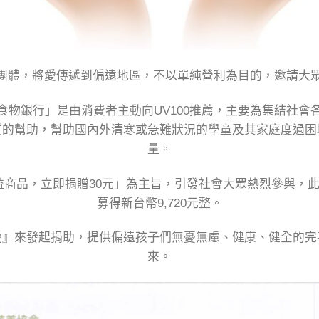
弱勢團體，將愛傳遞到偏遠地區，不以單純營利為目的，邀請大
食物銀行」是由消費者主動向UV100推薦，主要為集結社會
質的幫助，幫助國內外清寒或急難狀況的學童及其家庭度過困
量。
公益商品，立即捐贈30元」為主旨，引發社會大眾熱烈參與，此
募得新台幣9,720元整。
愛』來發起捐助，提供偏遠孩子們無憂無慮、健康、健全的完
來。