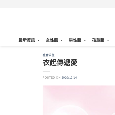
Skip
to
content
最新資訊
女性館
男性館
孩童館
社會公益
衣起傳遞愛
POSTED ON
2020/12/14