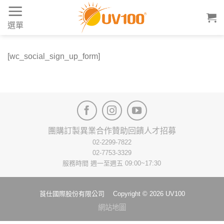
Skip
to
選單
content
[wc_social_sign_up_form]
團購訂製
異業合作
贊助回饋
人才招募
02-2299-7822
02-7753-3329
服務時間 週一至週五 09:00~17:30
莨仕國際股份有限公司 Copyright © 2026 UV100
網站地圖