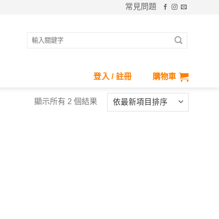
常見問題
搜
尋
關
鍵
登入 / 註冊
購物車
字:
顯示所有 2 個結果