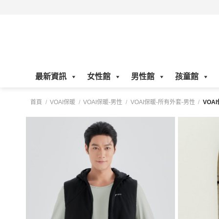
Skip
to
content
最新資訊
女性館
男性館
孩童館
首頁
/
VOAI保暖
/
VOAI保暖-男性
/
VOAI保暖-所有外套-男性
/
VOA