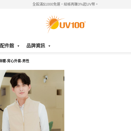
全館滿$1000免運，結帳再賺3%起UV幣。
配件館
品牌資訊
I保暖-背心外套-男性