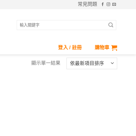
常見問題
搜
尋
關
鍵
登入 / 註冊
購物車
字:
顯示單一結果