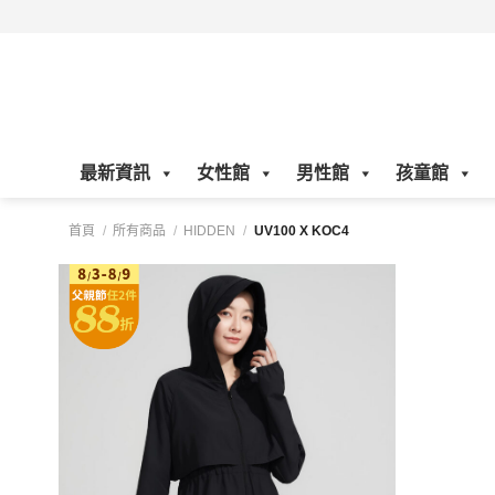
Skip
to
content
最新資訊
女性館
男性館
孩童館
首頁
/
所有商品
/
HIDDEN
/
UV100 X KOC4