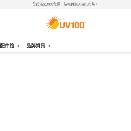
全館滿$1000免運，結帳再賺3%起UV幣。
配件館
品牌資訊