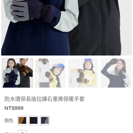
防水環保長版拉鍊石墨烯保暖手套
NT$
999
顏色