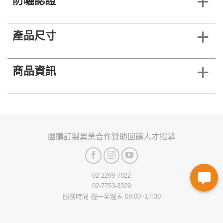
防曬認證
產品尺寸
商品資訊
團購訂製
異業合作
贊助回饋
人才招募
02-2299-7822
02-7753-3329
服務時間 週一至週五 09:00~17:30