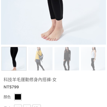
科技羊毛運動修身內搭褲-女
NT$
799
顏色