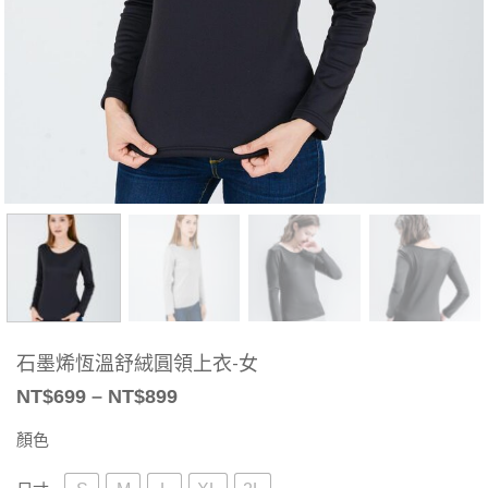
石墨烯恆溫舒絨圓領上衣-女
NT$
699
–
NT$
899
顏色