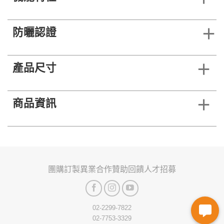
防曬認證
產品尺寸
商品資訊
團購訂製
異業合作
贊助回饋
人才招募
02-2299-7822
02-7753-3329