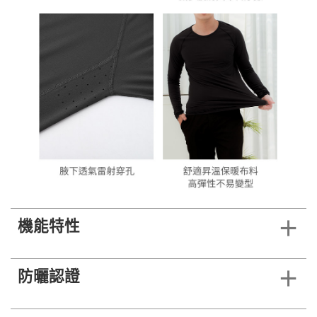
機能特性
防曬認證