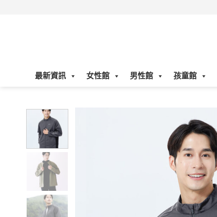
Skip
to
content
最新資訊
女性館
男性館
孩童館