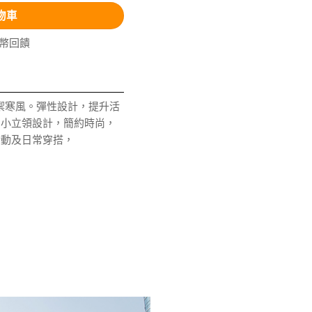
物車
V幣回饋
禦寒風。彈性設計，提升活
。小立領設計，簡約時尚，
活動及日常穿搭，