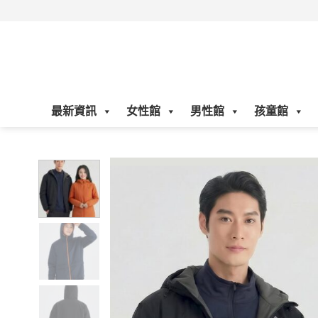
Skip
to
content
最新資訊
女性館
男性館
孩童館