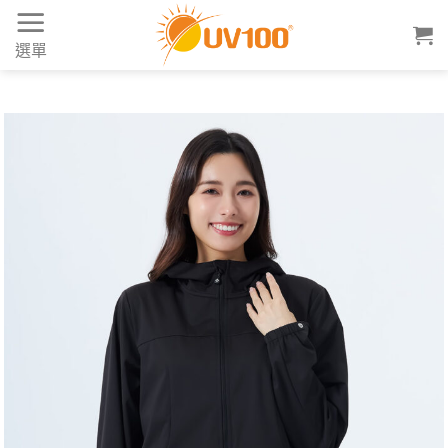
Skip
to
選單
content