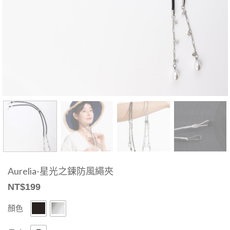
Aurelia-星光之鍊防風繩夾
NT$
199
顏色