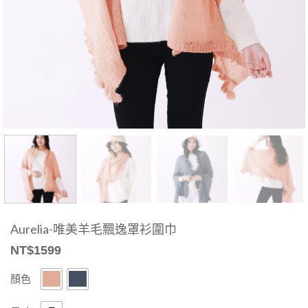
Aurelia-唯美羊毛飄逸罩衫圍巾
NT$
1599
顏色