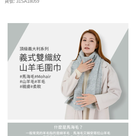
貨號:
31SA18059